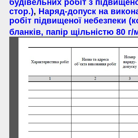
будівельних робіт з підвищен
стор.)
,
Наряд-допуск на викон
робіт підвищеної небезпеки (к
бланків, папір щільністю 80 г/