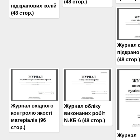
(48 стор.)
підкранових колій
(48 стор.)
Журнал 
підкрано
(48 стор.)
Журнал вхідного
Журнал обліку
контролю якості
виконаних робіт
матеріалів (96
№КБ-6 (48 стор.)
стор.)
Журнал