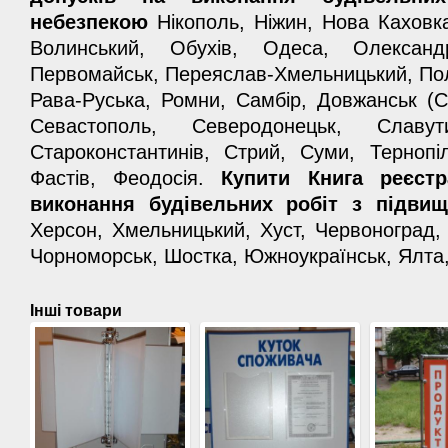
небезпекою
Нікополь, Ніжин, Нова Каховк
Волинський, Обухів, Одеса, Олександр
Первомайськ, Переяслав-Хмельницький, Полт
Рава-Руська, Ромни, Самбір, Довжанськ (
Севастополь, Северодонецьк, Славут
Староконстантинів, Стрий, Суми, Тернопі
Фастів, Феодосія.
Купити Книга реєстр
виконання будівельних робіт з підви
Херсон, Хмельницький, Хуст, Червоноград, Ч
Чорноморськ, Шостка, Южноукраїнськ, Ялта,
Інші товари