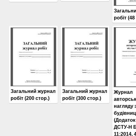
Загальн
робіт (48
Загальний журнал
Загальний журнал
Журнал
робіт (200 стор.)
робіт (300 стор.)
авторсь
нагляду 
будівни
(Додаток
ДСТУ-Н Б
11:2014, 