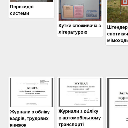
Перекидні
системи
Кутки споживача з
Штендер
літературою
спотикачі
мімоход
Журнали з обліку
Журнали з обліку
в автомобільному
кадрів, трудових
транспорті
книжок