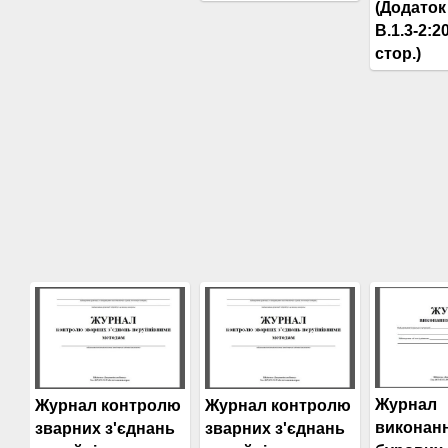
(Додаток
В.1.3-2:2
стор.)
Журнал
Журнал контролю
Журнал контролю
виконан
зварних з'єднань
зварних з'єднань