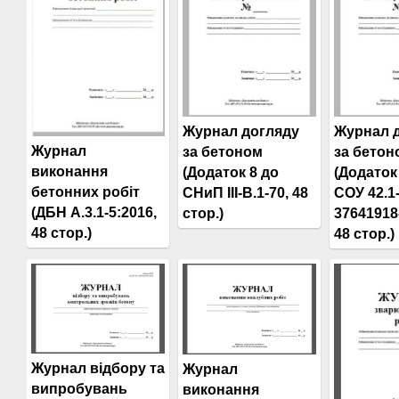
Журнал догляду
Журнал 
Журнал
за бетоном
за бетон
виконання
(Додаток 8 до
(Додаток
бетонних робіт
СНиП III-В.1-70, 48
СОУ 42.1
(ДБН А.3.1-5:2016,
стор.)
37641918
48 стор.)
48 стор.)
Журнал відбору та
Журнал
випробувань
виконання