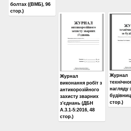
болтах ((ВМБ), 96
стор.)
Журнал
Журнал
технічно
виконання робіт з
нагляду 
антикорозійного
будівниц
захисту зварних
стор.)
з'єднань (ДБН
А.3.1-5:2016, 48
стор.)