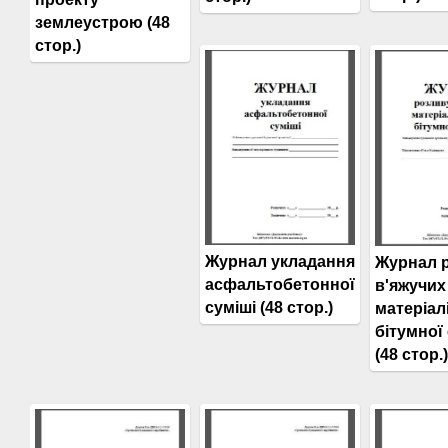
землеустрою (48
стор.)
Журнал укладання
Журнал 
асфальтобетонної
в'яжучих
суміші (48 стор.)
матеріалі
бітумної 
(48 стор.)