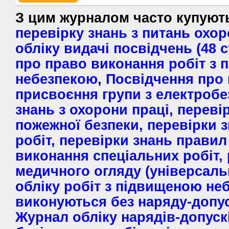
З цим журналом часто купую
перевірку знань з питань охор
обліку видачі посвідчень (48 с
про право виконання робіт з
небезпекою
,
Посвідчення про 
присвоєння групи з електробе
знань з охорони праці, переві
пожежної безпеки, перевірки з
робіт, перевірки знань прави
виконання спеціальних робіт,
медичного огляду (універсальн
обліку робіт з підвищеною не
виконуються без наряду-допуск
Журнал обліку нарядів-допуск