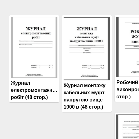
Робочий
Журнал
Журнал монтажу
виконроб
електромонтажних
кабельних муфт
стор.)
робіт (48 стор.)
напругою вище
1000 в (48 стор.)