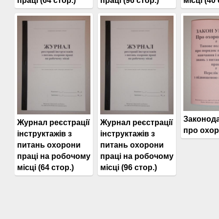
праці (64 стор.)
праці (96 стор.)
місці (40 
Законод
Журнал реєстрації
Журнал реєстрації
про охор
інструктажів з
інструктажів з
питань охорони
питань охорони
праці на робочому
праці на робочому
місці (64 стор.)
місці (96 стор.)