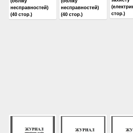
(обліку
(обліку
(електрик
несправностей)
несправностей)
стор.)
(40 стор.)
(40 стор.)