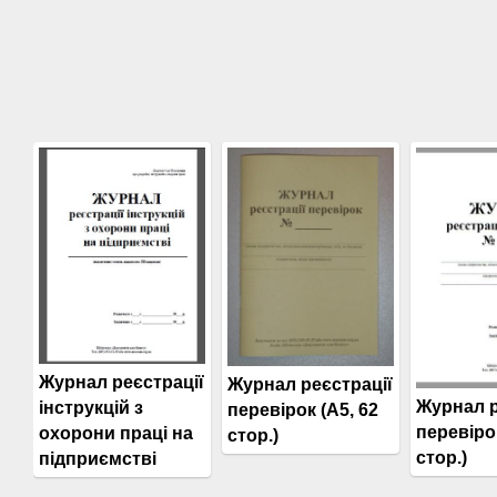
Журнал реєстрації
Журнал реєстрації
Журнал р
інструкцій з
перевірок (А5, 62
перевірок
охорони праці на
стор.)
стор.)
підприємстві