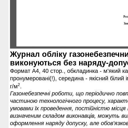
Журнал обліку газонебезпечни
виконуються без наряду-допус
Формат А4, 40 стор., обкладинка - м'який ка
пронумеровані(!), середина - якісний білий 
2
г/м
.
Газонебезпечні роботи, що періодично по
частиною технологічного процесу, харак
умовами їх проведення, постійністю місця 
визначеним складом виконавців, можуть в
оформлення наряду допуску, але обов'язк