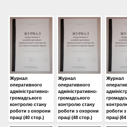
Журнал
Журнал
Журнал
оперативного
оперативного
операти
адміністративно-
адміністративно-
адмініст
громадського
громадського
громадс
контролю стану
контролю стану
контрол
роботи з охорони
роботи з охорони
роботи з
праці (40 стор.)
праці (48 стор.)
праці (64