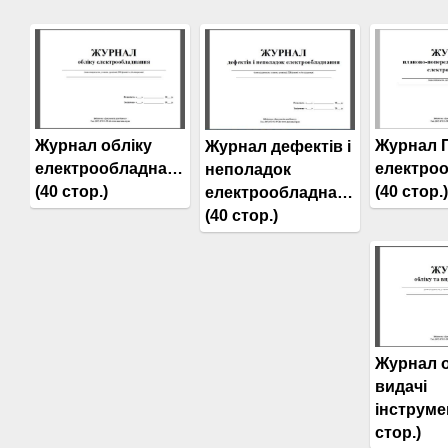
Журнал обліку
Журнал 
Журнал дефектів і
електрообладнання
електро
неполадок
(40 стор.)
(40 стор.)
електрообладнання
(40 стор.)
Журнал о
видачі
інструме
стор.)