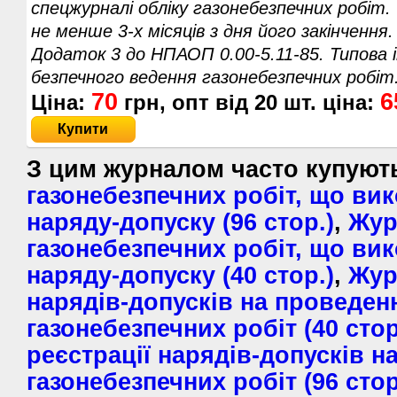
спецжурналі обліку газонебезпечних робіт. 
не менше 3-х місяців з дня його закінчення.
Додаток 3 до НПАОП 0.00-5.11-85. Типова ін
безпечного ведення газонебезпечних робіт
70
6
Ціна:
грн, опт від
20
шт. ціна:
Купити
З цим журналом часто купую
газонебезпечних робіт, що ви
наряду-допуску (96 стор.)
,
Жур
газонебезпечних робіт, що ви
наряду-допуску (40 стор.)
,
Жур
нарядів-допусків на проведен
газонебезпечних робіт (40 стор
реєстрації нарядів-допусків н
газонебезпечних робіт (96 стор