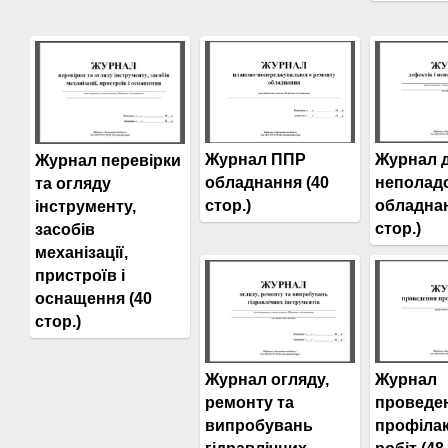
Журнал ППР
Журнал д
Журнал перевірки
обладнання (40
неполад
та огляду
стор.)
обладнан
інструменту,
стор.)
засобів
механізації,
пристроїв і
оснащення (40
стор.)
Журнал огляду,
Журнал
ремонту та
проведе
випробувань
профіла