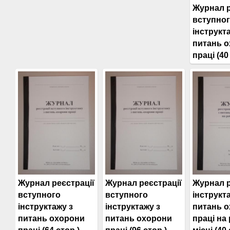
Журнал р
вступно
інструкт
питань 
праці (40
Журнал реєстрації
Журнал реєстрації
Журнал р
вступного
вступного
інструкта
інструктажу з
інструктажу з
питань 
питань охорони
питань охорони
праці на