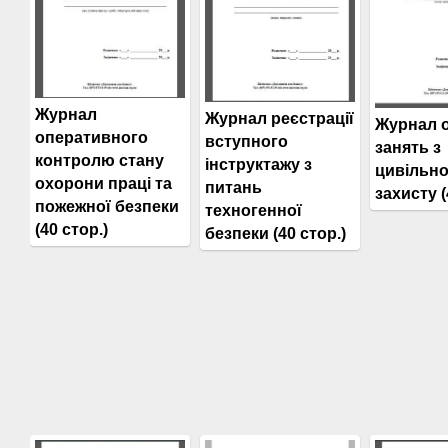
Журнал
Журнал реєстрації
Журнал о
оперативного
вступного
занять з
контролю стану
інструктажу з
цивільно
охорони праці та
питань
захисту (
пожежної безпеки
техногенної
(40 стор.)
безпеки (40 стор.)