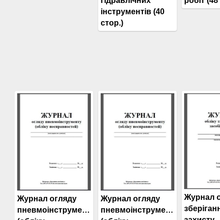
гідравлічних
робіт (48
інструментів (40
стор.)
Журнал о
Журнал огляду
Журнал огляду
зберіган
пневмоінструменту
пневмоінструменту
захисту