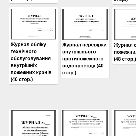
Журнал обліку
Журнал перевірки
Журнал о
технічного
внутрішнього
пожежних
обслуговування
протипожежного
(48 стор.)
внутрішніх
водопроводу (40
пожежних кранів
стор.)
(40 стор.)