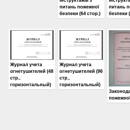
інструктажів з
інструкта
питань пожежної
питань 
безпеки (64 стор.)
безпеки (
Журнал учета
Журнал учета
огнетушителей (48
огнетушителей (96
стр.,
стр.,
горизонтальный)
горизонтальный)
Законода
пожежної