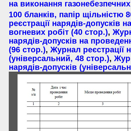
на виконання газонебезпечних
100 бланків, папір щільністю 8
реєстрації нарядів-допусків н
вогневих робіт (40 стор.)
,
Журн
нарядів-допусків на проведен
(96 стор.)
,
Журнал реєстрації н
(універсальний, 48 стор.)
,
Жур
нарядів-допусків (універсальни