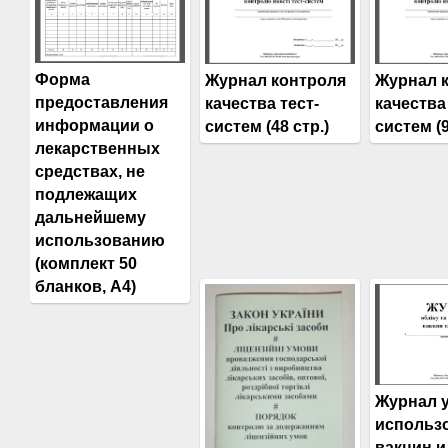
Форма
Журнал контроля
Журнал 
предоставления
качества тест-
качества
информации о
систем (48 стр.)
систем (9
лекарственных
средствах, не
подлежащих
дальнейшему
использованию
(комплект 50
бланков, А4)
Журнал у
использ
вакцин и