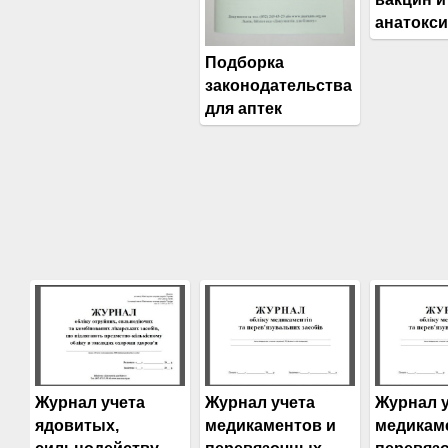
анатокс
Подборка
законодательства
для аптек
Журнал учета
Журнал учета
Журнал 
ядовитых,
медикаментов и
медикам