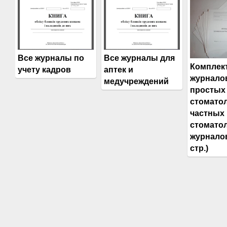
Все журналы по
Все журналы для
Комплек
учету кадров
аптек и
журнало
медучреждений
простых
стоматол
частных
стоматол
журналов
стр.)