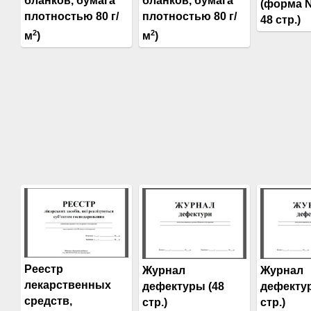
бланков, бумага
бланков, бумага
(форма №
плотностью 80 г/
плотностью 80 г/
48 стр.)
2
2
м
)
м
)
Реестр
Журнал
Журнал
лекарственных
дефектуры (48
дефектур
средств,
стр.)
стр.)