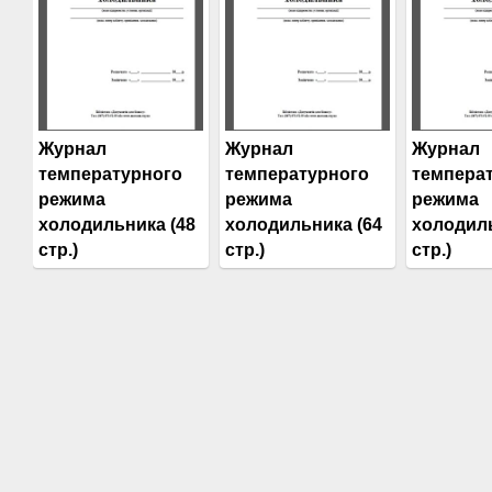
Журнал
Журнал
Журнал
температурного
температурного
темпера
режима
режима
режима
холодильника (48
холодильника (64
холодиль
стр.)
стр.)
стр.)