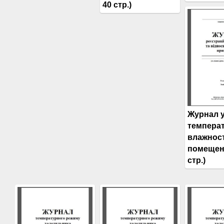
40 стр.)
Журнал 
темпера
влажнос
помещен
стр.)