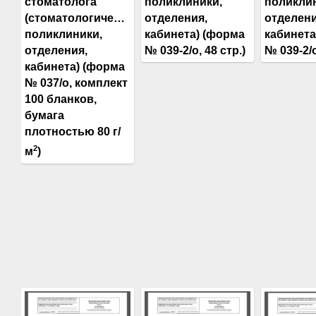
стоматолога
поликлиники,
поликли
(стоматологической
отделения,
отделени
поликлиники,
кабинета) (форма
кабинета
отделения,
№ 039-2/о, 48 стр.)
№ 039-2/о
кабинета) (форма
№ 037/о, комплект
100 бланков,
бумага
плотностью 80 г/
2
м
)