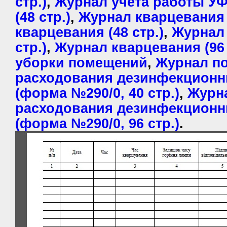
стр.)
,
Журнал учета работы У
(48 стр.)
,
Журнал кварцевания (
кварцевания (48 стр.)
,
Журнал 
стр.)
,
Журнал кварцевания (96 
уборки помещений
,
Журнал по
расходования дезинфекционн
(форма №290/0, 40 стр.)
,
Журн
расходования дезинфекционн
(форма №290/0, 96 стр.)
.