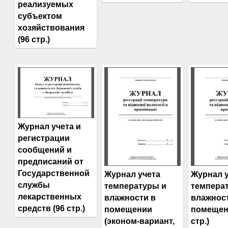
реализуемых
субъектом
хозяйствования
(96 стр.)
Журнал учета и
регистрации
сообщений и
предписаний от
Государственной
Журнал учета
Журнал 
службы
температуры и
темпера
лекарственных
влажности в
влажнос
средств (96 стр.)
помещении
помещен
(эконом-вариант,
стр.)