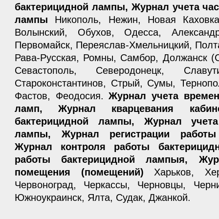
бактерицидной лампы, Журнал учета ча
лампы
Никополь, Нежин, Новая Каховка
Волынский, Обухов, Одесса, Александр
Первомайск, Переяслав-Хмельницкий, Полта
Рава-Русская, Ромны, Самбор, Должанск (
Севастополь, Северодонецк, Славу
Староконстантинов, Стрый, Сумы, Тернопо
Фастов, Феодосия.
Журнал учета време
ламп, Журнал кварцевания кабин
бактерицидной лампы, Журнал учета
лампы, Журнал регистрации работы
Журнал контроля работы бактерицид
работы бактерицидной лампыя, Жур
помещения (помещений)
Харьков, Хер
Червоноград, Черкассы, Черновцы, Черни
Южноукраинск, Ялта, Судак, Джанкой.