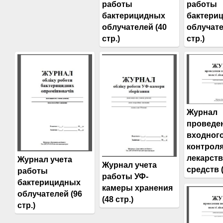
работы
работы
бактерицидных
бактери
облучателей (40
облучате
стр.)
стр.)
Журнал
проведе
входног
контроля
лекарст
Журнал учета
Журнал учета
средств (
работы
работы УФ-
бактерицидных
камеры хранения
облучателей (96
(48 стр.)
стр.)