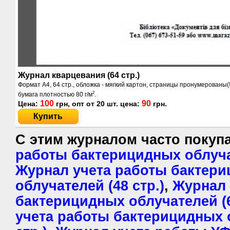
Журнал кварцевания (64 стр.)
Формат А4, 64 стр., обложка - мягкий картон, страницы пронумерованы(
2
бумага плотностью 80 г/м
.
100
90
Цена:
грн, опт от
20
шт. цена:
грн.
Купить
С этим журналом часто поку
работы бактерицидных облучат
Журнал учета работы бактер
облучателей (48 стр.)
,
Журнал 
бактерицидных облучателей (6
учета работы бактерицидных 