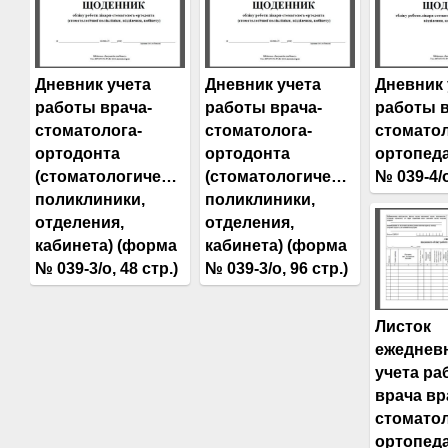
Дневник учета
Дневник учета
Дневник 
работы врача-
работы врача-
работы в
стоматолога-
стоматолога-
стоматол
ортодонта
ортодонта
ортопед
(стоматологической
(стоматологической
№ 039-4/о
поликлиники,
поликлиники,
отделения,
отделения,
кабинета) (форма
кабинета) (форма
№ 039-3/о, 48 стр.)
№ 039-3/о, 96 стр.)
Листок
ежеднев
учета ра
врача вр
стоматол
ортопед