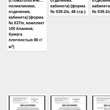
(стоматологической
отделения,
отделени
поликлиники,
кабинета) (форма
кабинета
отделения,
№ 039-2/о, 48 стр.)
№ 039-2/о
кабинета) (форма
№ 037/о, комплект
100 бланков,
бумага
плотностью 80 г/
2
м
)