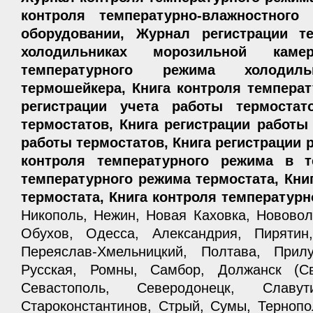
контроля температурно-влажностног
оборудовании, Журнал регистрации т
холодильниках морозильной каме
температурного режима холоди
термошейкера, Книга контроля температ
регистрации учета работы термостат
термостатов, Книга регистрации работы 
работы термостатов, Книга регистрации 
контроля температурного режима в те
температурного режима термостата, Книг
термостата, Книга контроля температур
Никополь, Нежин, Новая Каховка, Нововол
Обухов, Одесса, Александрия, Пирятин
Переяслав-Хмельницкий, Полтава, Прил
Русская, Ромны, Самбор, Должанск (Св
Севастополь, Северодонецк, Славу
Староконстантинов, Стрый, Сумы, Тернопо