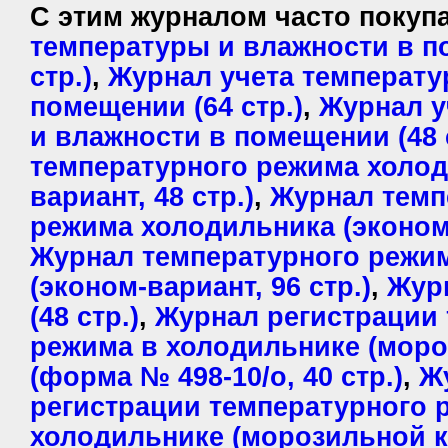
С этим журналом часто поку
температуры и влажности в п
стр.)
,
Журнал учета температу
помещении (64 стр.)
,
Журнал у
и влажности в помещении (48 
температурного режима холод
вариант, 48 стр.)
,
Журнал темп
режима холодильника (эконом-
Журнал температурного режи
(эконом-вариант, 96 стр.)
,
Жур
(48 стр.)
,
Журнал регистрации
режима в холодильнике (моро
(форма № 498-10/о, 40 стр.)
,
Ж
регистрации температурного 
холодильнике (морозильной 