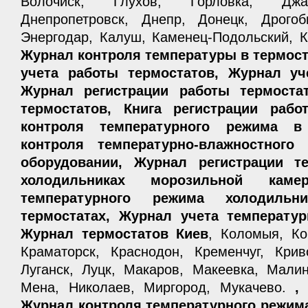
Волочиск, Глухов, Горловка, Джан
Днепропетровск, Днепр, Донецк, Дрого
Энергодар, Калуш, Каменец-Подольский, К
Журнал контроля температуры в термост
учета работы термостатов, Журнал уч
Журнал регистрации работы термостат
термостатов, Книга регистрации рабо
контроля температурного режима в
контроля температурно-влажностног
оборудовании, Журнал регистрации т
холодильниках морозильной каме
температурного режима холодиль
термостатах, Журнал учета температур
Журнал термостатов Киев
, Коломыя, Ко
Краматорск, Краснодон, Кременчуг, Крив
Луганск, Луцк, Макаров, Макеевка, Мали
Мена, Николаев, Миргород, Мукачево.
,
Журнал контроля температурного режим