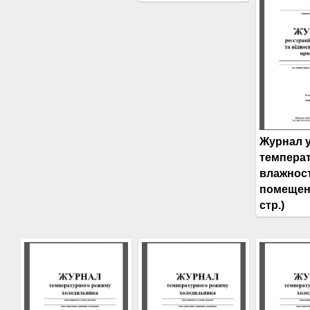
Журнал 
темпера
влажнос
помещен
стр.)