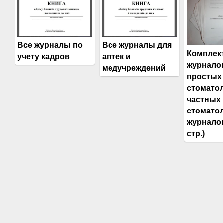
Все журналы по
Все журналы для
Комплек
учету кадров
аптек и
журнало
медучреждений
простых
стоматол
частных
стоматол
журналов
стр.)