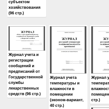
субъектом
хозяйствования
(96 стр.)
Журнал учета и
регистрации
сообщений и
предписаний от
Государственной
Журнал учета
Журнал 
службы
температуры и
темпера
лекарственных
влажности в
влажнос
средств (96 стр.)
помещении
помещен
(эконом-вариант,
стр.)
40 стр.)