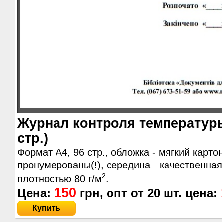
Журнал контроля температуры
стр.)
Формат А4, 96 стр., обложка - мягкий карто
пронумерованы(!), середина - качественна
2
плотностью 80 г/м
.
150
Цена:
грн, опт от
20
шт. цена:
Купить