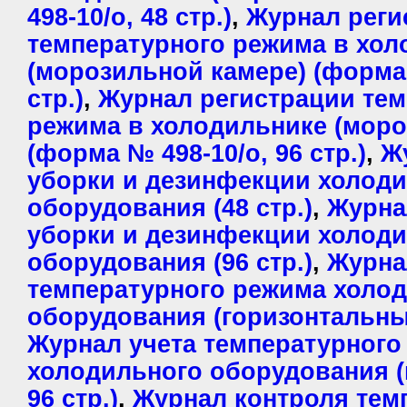
498-10/о, 48 стр.)
,
Журнал реги
температурного режима в хол
(морозильной камере) (форма 
стр.)
,
Журнал регистрации тем
режима в холодильнике (моро
(форма № 498-10/о, 96 стр.)
,
Ж
уборки и дезинфекции холод
оборудования (48 стр.)
,
Журна
уборки и дезинфекции холод
оборудования (96 стр.)
,
Журна
температурного режима холо
оборудования (горизонтальный
Журнал учета температурного
холодильного оборудования (
96 стр.)
,
Журнал контроля тем