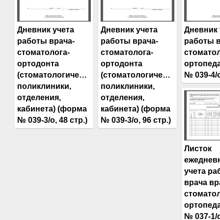
Дневник учета
Дневник учета
Дневник 
работы врача-
работы врача-
работы в
стоматолога-
стоматолога-
стоматол
ортодонта
ортодонта
ортопед
(стоматологической
(стоматологической
№ 039-4/о
поликлиники,
поликлиники,
отделения,
отделения,
кабинета) (форма
кабинета) (форма
№ 039-3/о, 48 стр.)
№ 039-3/о, 96 стр.)
Листок
ежеднев
учета ра
врача вр
стоматол
ортопед
№ 037-1/о