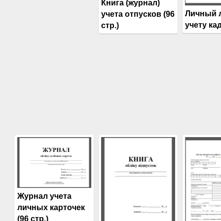
Книга (журнал)
Личный 
учета отпусков (96
учету ка
стр.)
Журнал учета
личных карточек
(96 стр.)