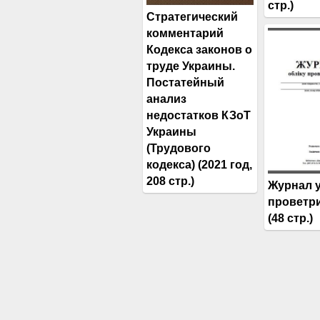
стр.)
Стратегический
комментарий
Кодекса законов о
труде Украины.
Постатейный
анализ
недостатков КЗоТ
Украины
(Трудового
кодекса) (2021 год,
208 стр.)
Журнал 
проветр
(48 стр.)