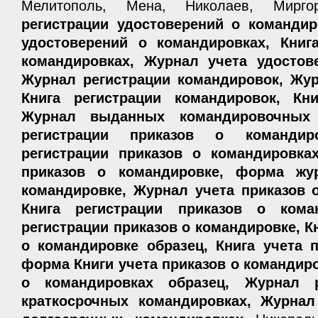
Мелитополь, Мена, Николаев, Мирг
регистрации удостоверений о командир
удостоверений о командировках, Книг
командировках, Журнал учета удостов
Журнал регистрации командировок, Жур
Книга регистрации командировок, Кни
Журнал выданных командировочных 
регистрации приказов о команди
регистрации приказов о командировка
приказов о командировке, форма жу
командировке, Журнал учета приказов 
Книга регистрации приказов о кома
регистрации приказов о командировке, К
о командировке образец, Книга учета 
форма Книги учета приказов о командиро
о командировках образец, Журнал р
краткосрочных командировках, Журнал