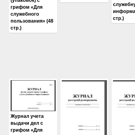
(упаковок) с
служебн
грифом «Для
информа
служебного
стр.)
пользования» (48
стр.)
Журнал учета
выдачи дел с
грифом «Для