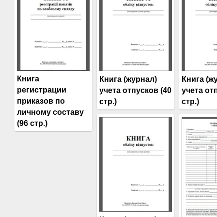
Книга
Книга (журнал)
Книга (ж
регистрации
учета отпусков (40
учета от
приказов по
стр.)
стр.)
личному составу
(96 стр.)