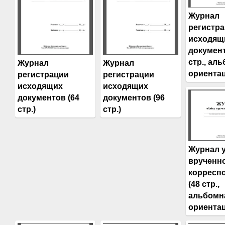
Журнал
регистр
исходящ
документ
стр., ал
Журнал
Журнал
ориентац
регистрации
регистрации
исходящих
исходящих
документов (64
документов (96
стр.)
стр.)
Журнал 
врученн
корресп
(48 стр.,
альбомн
ориентац