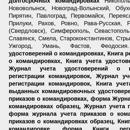
долгосрочных командировках
Никополь
Нововолынск, Новоград-Волынский, Обух
Пирятин, Павлоград, Первомайск, Переяс
Прилуки, Рахов, Ровно, Рава-Русская,
(Свердловск), Симферополь, Севастополь
Славянск, Смела, Староконстантинов, Стры
Ужгород, Умань, Фастов, Феодос
удостоверений о командировках, Книга р
о командировках, Книга учета удостов
Журнал учета удостоверений о к
регистрации командировок, Журнал уч
регистрации командировок, Книга уче
выданных командировочных удостовере
приказов о командировках, форма Журна
командировках образец, Журнал учета 
форма журнала учета приказов о кома
приказов о командировках образец, Книг
командировке, форма Книги рег