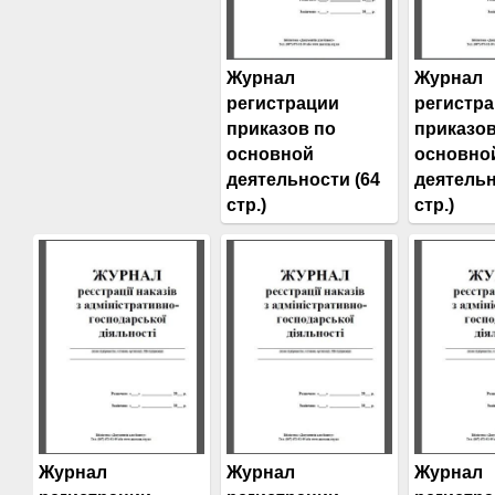
Журнал
Журнал
регистрации
регистр
приказов по
приказов
основной
основно
деятельности (64
деятельн
стр.)
стр.)
Журнал
Журнал
Журнал