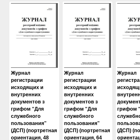
Журнал
Журнал
Журнал
регистрации
регистрации
регистр
исходящих и
исходящих и
исходящ
внутренних
внутренних
внутрен
документов з
документов з
документ
грифом “Для
грифом “Для
грифом 
служебного
служебного
служебн
пользования”
пользования”
пользов
(ДСП) (портретная
(ДСП) (портретная
(ДСП) (п
ориентация, 48
ориентация, 64
ориентац