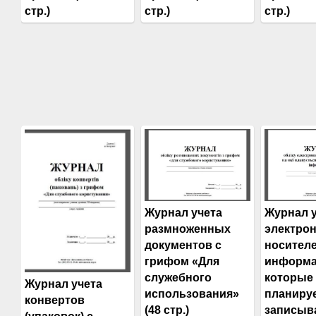
стр.)
стр.)
стр.)
Журнал учета
Журнал 
размноженных
электро
документов с
носител
грифом «Для
информа
служебного
которые
Журнал учета
использования»
планиру
конвертов
(48 стр.)
записыв