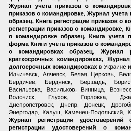
Журнал учета приказов о командировк
приказов о командировке, Журнал учета 
образец, Книга регистрации приказов о 
регистрации приказов о командировке, К
о командировке образец, Книга учета 
форма Книги учета приказов о командиро
о командировках образец, Журнал р
краткосрочных командировках, Журнал
долгосрочных командировках
в Украине и
Ильичевск, Алчевск, Белая Церковь, Белг
Бердичев, Бердянск, Бершадь, Борис
Васильевка, Васильков, Винница, Вознес
Волочиск, Глухов, Горловка, Джан
Днепропетровск, Днепр, Донецк, Дрого
Энергодар, Калуш, Каменец-Подольский, К
Журнал регистрации удостоверений 
регистрации удостоверений о коман