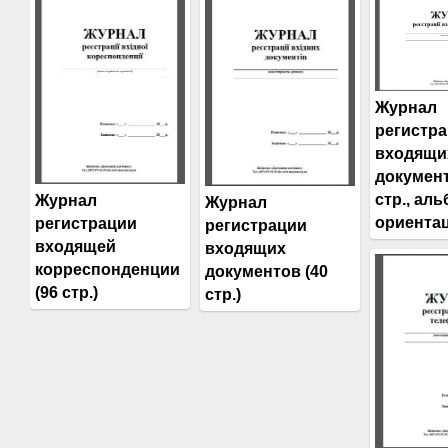
Журнал
регистр
входящи
документ
стр., ал
Журнал
Журнал
ориентац
регистрации
регистрации
входящей
входящих
корреспонденции
документов (40
(96 стр.)
стр.)