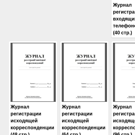
Журнал
регистр
входящи
телефон
(40 стр.)
Журнал
Журнал
Журнал
регистрации
регистрации
регистр
исходящей
исходящей
исходящ
корреспонденции
корреспонденции
корресп
(48 стр.)
(64 стр.)
(96 стр.)