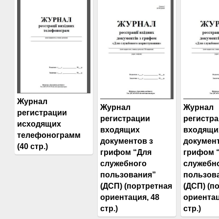
Журнал
Журнал
Журнал
регистрации
регистрации
регистр
исходящих
входящих
входящи
телефонограмм
документов з
документ
(40 стр.)
грифом “Для
грифом 
служебного
служебн
пользования”
пользов
(ДСП) (портретная
(ДСП) (п
ориентация, 48
ориентац
стр.)
стр.)