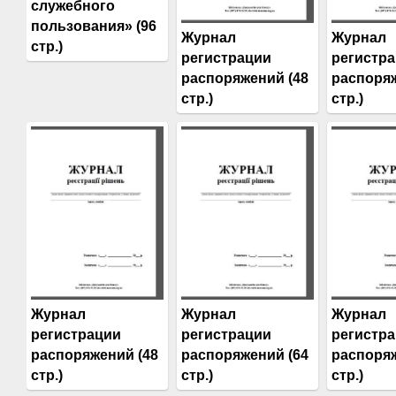
служебного
пользования» (96
Журнал
Журнал
стр.)
регистрации
регистр
распоряжений (48
распоряж
стр.)
стр.)
Журнал
Журнал
Журнал
регистрации
регистрации
регистр
распоряжений (48
распоряжений (64
распоряж
стр.)
стр.)
стр.)