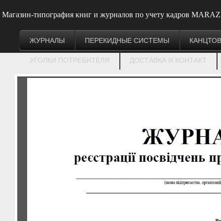
Магазин-типография книг и журналов по учету кадров MARAZM
ЖУРНАЛЫ
ПЕРЕКИДНЫЕ СИСТЕМЫ
КАНЦТО
УГОЛКИ ПОТРЕБИТЕЛЯ
ДОСТАВКА И КОНТАКТ