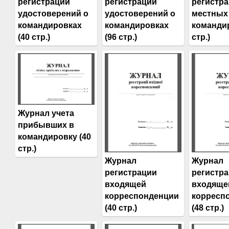
регистрации
регистрации
регистр
удостоверений о
удостоверений о
местных
командировках
командировках
командир
(40 стр.)
(96 стр.)
стр.)
Журнал учета
прибывших в
командировку (40
стр.)
Журнал
Журнал
регистрации
регистр
входящей
входяще
корреспонденции
корресп
(40 стр.)
(48 стр.)