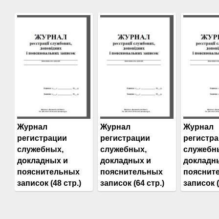
Журнал
Журнал
Журнал
регистрации
регистрации
регистр
служебных,
служебных,
служебн
докладных и
докладных и
докладн
пояснительных
пояснительных
пояснит
записок (48 стр.)
записок (64 стр.)
записок (