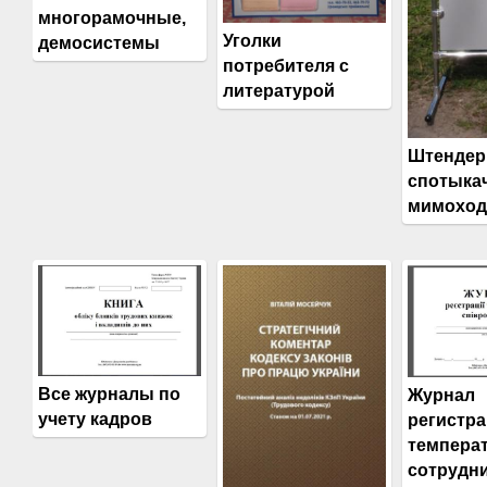
многорамочные,
Уголки
демосистемы
потребителя с
литературой
Штендер
спотыкач
мимохо
Все журналы по
Журнал
учету кадров
регистр
темпера
сотрудни