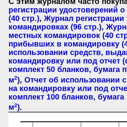
С этим журналом часто поку
регистрации удостоверений о
(40 стр.)
,
Журнал регистрации 
командировках (96 стр.)
,
Журн
местных командировок (40 стр
прибывших в командировку (4
использовании средств, выда
командировку или под отчет 
комплект 50 бланков, бумага п
2
м
)
,
Отчет об использовании 
на командировку или под отче
комплект 100 бланков, бумага 
2
м
)
.