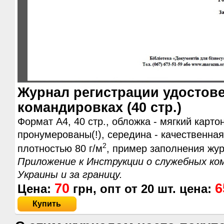
Журнал регистрации удостов
командировках (40 стр.)
Формат А4, 40 стр., обложка - мягкий карто
пронумерованы(!), середина - качественна
2
плотностью 80 г/м
, пример заполнения жу
Приложение к Инструкции о служебных ком
Украины и за границу.
70
6
Цена:
грн, опт от
20
шт. цена:
Купить