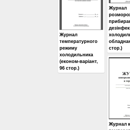
Журнал
розморо
прибира
дезінфек
Журнал
холодил
температурного
обладнан
режиму
стор.)
холодильника
(економ-варіант,
96 стор.)
Журнал 