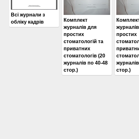
Всі журнали з
Комплект
Комплек
обліку кадрів
журналів для
журналів
простих
простих
стоматологій та
стоматол
приватних
приватн
стоматологів (20
стоматол
журналів по 40-48
журналів
стор.)
стор.)