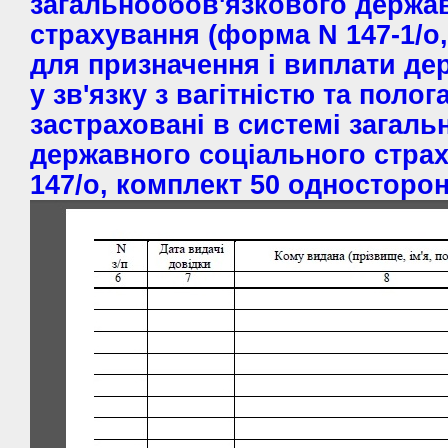
загальнообов'язкового держа
страхування (форма N 147-1/о, 
для призначення і виплати де
у зв'язку з вагітністю та полог
застраховані в системі загал
державного соціального стра
147/о, комплект 50 односторон