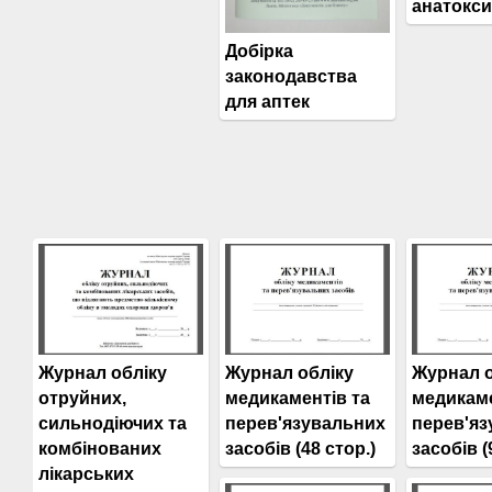
анатокси
Добірка
законодавства
для аптек
Журнал обліку
Журнал обліку
Журнал о
отруйних,
медикаментів та
медикаме
сильнодіючих та
перев'язувальних
перев'яз
комбінованих
засобів (48 стор.)
засобів (
лікарських